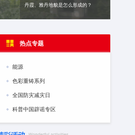
丹霞、雅丹地貌是怎么形成的？
热点专题
交通
能源
色彩重铸系列
全国防灾减灾日
科普中国辟谣专区