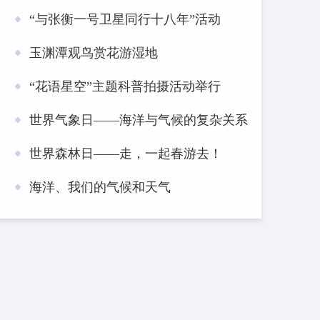
“与张衡一号卫星同行十八年”活动
玉渊潭观鸟赏花游湿地
“花语星空”主题科普拍摄活动举行
世界气象日——海洋与气候的复杂关系
世界森林日——走，一起春游去！
海洋、我们的气候和天气