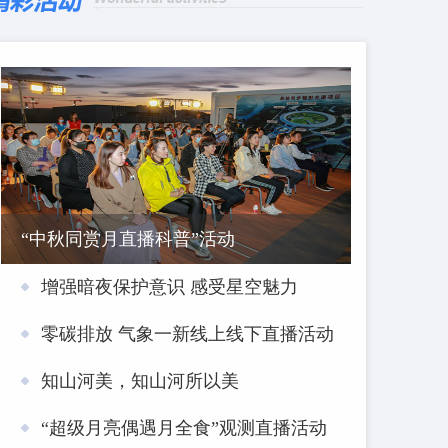
“中秋同赏月直播科普”活动
增强暗夜保护意识 感受星空魅力
零碳排放 气象一新线上线下直播活动
知山河美，知山河所以美
“超级月亮偶遇月全食”观测直播活动