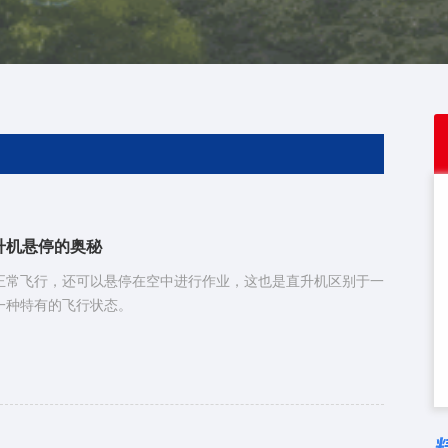
升机悬停的奥秘
正常飞行，还可以悬停在空中进行作业，这也是直升机区别于一
一种特有的飞行状态。